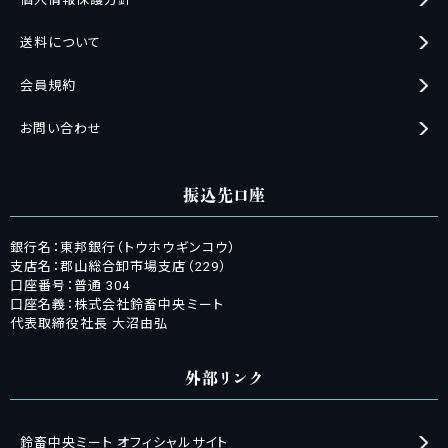
送料について
会員規約
お問い合わせ
振込先口座
銀行名：東邦銀行（トウホウギンコウ）
支店名：郡山総合卸市場支店（229）
口座番号：普通 304
口座名義：株式会社鈴畜中央ミート
代表取締役社長 大沼由弘
外部リンク
鈴畜中央ミート オフィシャルサイト