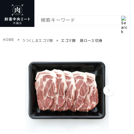
HOME
うつくしまエゴマ豚
エゴマ豚 肩ロース切身