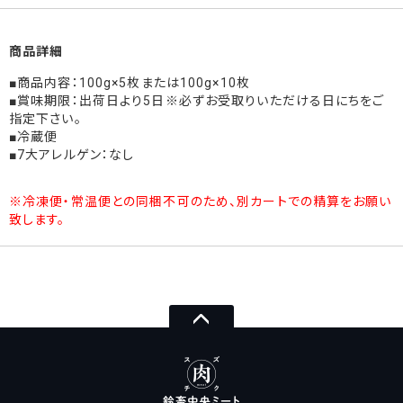
商品詳細
■商品内容：100g×5枚または100g×10枚
■賞味期限：出荷日より5日※必ずお受取りいただける日にちをご
指定下さい。
■冷蔵便
■7大アレルゲン：なし
※冷凍便・常温便との同梱不可のため、
別カートでの精算をお願い
致します。