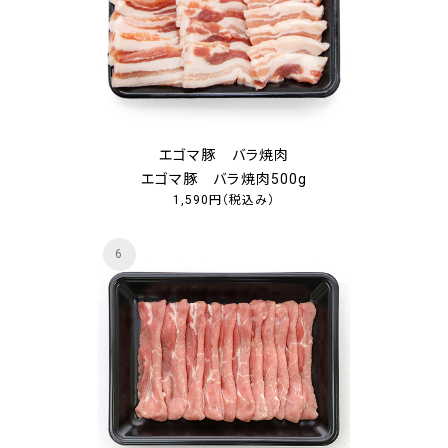
エゴマ豚 バラ焼肉
エゴマ豚 バラ焼肉500g
1,590円
（税込み）
6