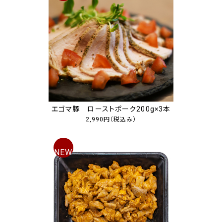
エゴマ豚 ローストポーク200g×3本
2,990円
（税込み）