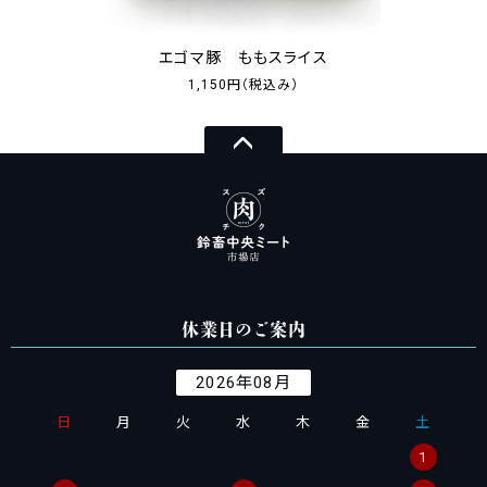
エゴマ豚 ももスライス
1,150円
（税込み）
休業日のご案内
2026年08月
日
月
火
水
木
金
土
1