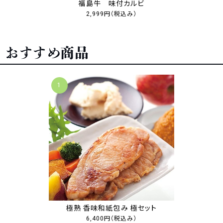
福島牛 味付カルビ
2,999円
（税込み）
おすすめ商品
1
極熟 香味和紙包み 極セット
6,400円
（税込み）