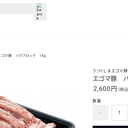
エゴマ豚 バラブロック 1kg
うつくしまエゴマ豚
エゴマ豚 バ
2,600円
（税
数量
-