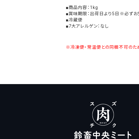
■商品内容：1kg
■賞味期限：出荷日より5日※必ずお
■冷蔵便
■7大アレルゲン：なし
※冷凍便・常温便との同梱不可のた