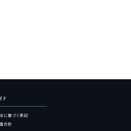
イド
法に基づく表記
護方針